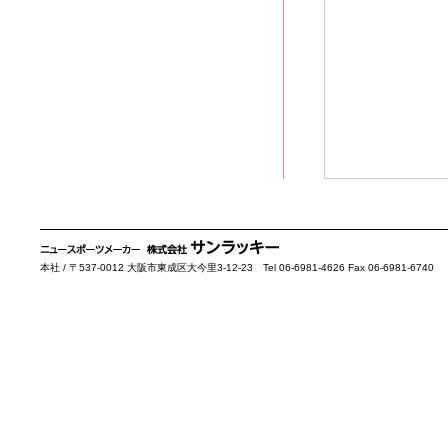
本社 / 〒537-0012 大阪市東成区大今里3-12-23 Tel 06-6981-4626 Fax 06-6981-6740