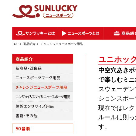
TOP
＞ 商品紹介 ＞ チャレンジニュースポーツ用品
ユニホック
中空穴あきボ
で楽しむミニ
スウェーデン
ションスポー
現在ではレク
ルールに則っ
す。