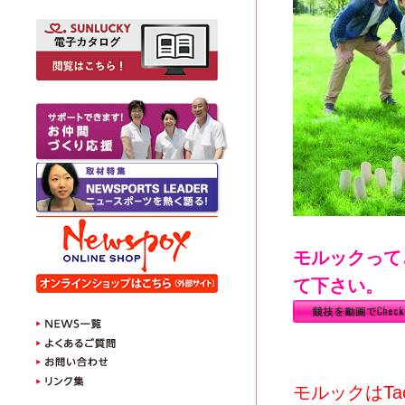
モルックって
て下さい。
​
モルックはTac