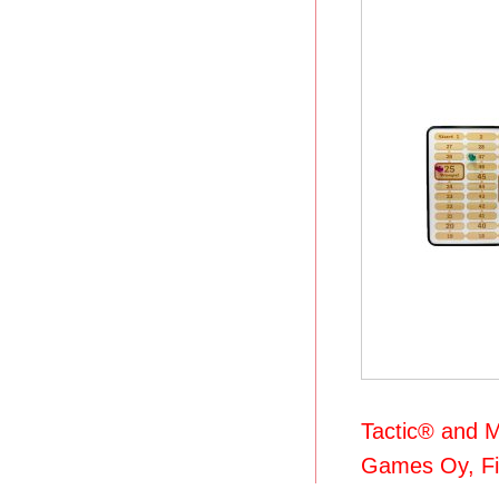
Tactic® and M
Games Oy, Fin