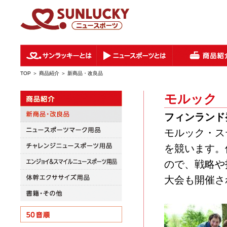
TOP
＞ 商品紹介 ＞ 新商品・改良品
モルック
フィンランド
モルック・ス
を競います。
ので、戦略や
大会も開催さ